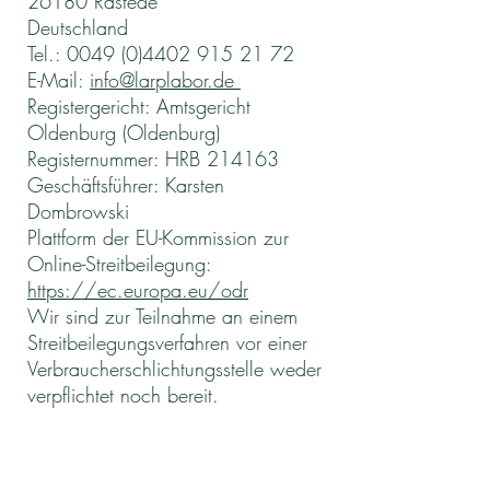
26180 Rastede
Deutschland
Tel.:
0049 (0)4402 915 21 72
E-Mail:
info@larplabor.de
Registergericht: Amtsgericht
Oldenburg (Oldenburg)
Registernummer: HRB 214163
Geschäftsführer: Karsten
Dombrowski
Plattform der EU-Kommission zur
Online-Streitbeilegung:
https://ec.europa.eu/odr
Wir sind zur Teilnahme an einem
Streitbeilegungsverfahren vor einer
Verbraucherschlichtungsstelle weder
verpflichtet noch bereit.
A production by / veranstaltet von: